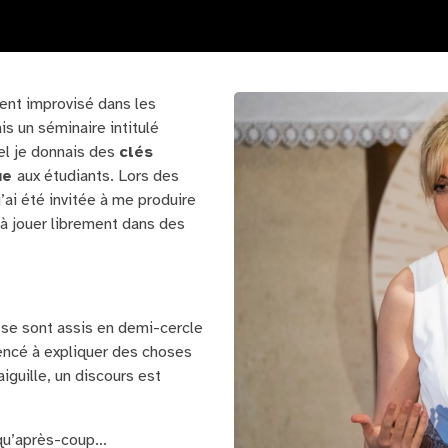
ent improvisé dans les
is un séminaire intitulé
el je donnais des
clés
que
aux étudiants. Lors des
’ai été invitée à me produire
 à jouer librement dans des
se sont assis en demi-cercle
encé à expliquer des choses
aiguille, un discours est
e qu’après-coup…