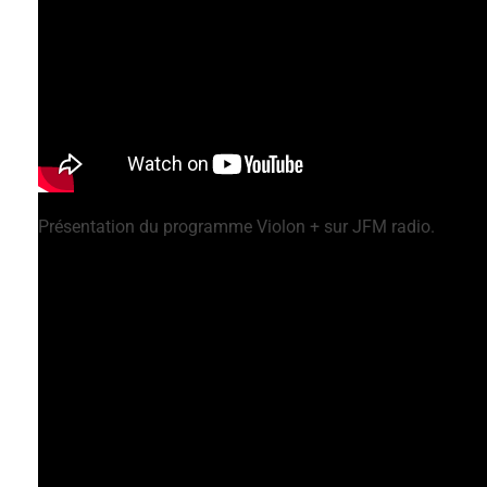
Présentation du programme Violon + sur JFM radio.