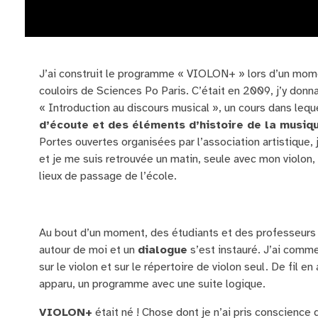
J’ai construit le programme « VIOLON+ » lors d’un mom
couloirs de Sciences Po Paris. C’était en 2009, j’y donna
« Introduction au discours musical », un cours dans lequ
d’écoute et des éléments d’histoire de la musi
Portes ouvertes organisées par l’association artistique, j
et je me suis retrouvée un matin, seule avec mon violon,
lieux de passage de l’école.
Au bout d’un moment, des étudiants et des professeurs 
autour de moi et un
dialogue
s’est instauré. J’ai comm
sur le violon et sur le répertoire de violon seul. De fil en 
apparu, un programme avec une suite logique.
VIOLON+
était né ! Chose dont je n’ai pris conscienc