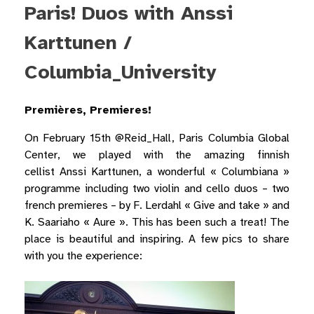
Paris! Duos with Anssi
Karttunen /
Columbia_University
Premières, Premieres!
On February 15th @Reid_Hall, Paris
Columbia Global
Center
, we played with
the amazing finnish
cellist
Anssi Karttunen
, a wonderful « Columbiana »
programme including two violin and cello duos – two
french premieres – by F. Lerdahl « Give and take » and
K. Saariaho « Aure ». This has been such a treat! The
place is beautiful and inspiring. A few pics to share
with you the experience: