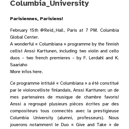
Columbia_University
Parisiennes, Parisiens!
February 15th @Reid_Hall, Paris at 7 PM.
Columbia
Global Center
.
A wonderful « Columbiana » programme by the finnish
cellist
Anssi Karttunen
, including two violin and cello
duos – two french premieres – by F. Lerdahl and K.
Saariaho
More infos
here
.
Ce programme intitulé « Columbiana » a été constitué
par le violoncelliste finlandais, Anssi Karttunen; un de
mes partenaires de musique de chambre favoris!
Anssi a regroupé plusieurs pièces écrites par des
compositeurs tous connectés avec la prestigieuse
Columbia University (alumni, professeurs). Nous
jouerons notamment le Duo « Give and Take » de