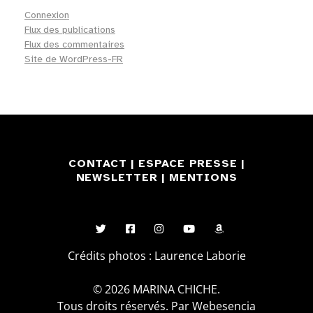
Connexion
Flux des publications
Flux des commentaires
Site de WordPress-FR
CONTACT
|
ESPACE PRESSE
|
NEWSLETTER
|
MENTIONS
Crédits photos : Laurence Laborie
© 2026 MARINA CHICHE.
Tous droits réservés. Par Webesencia