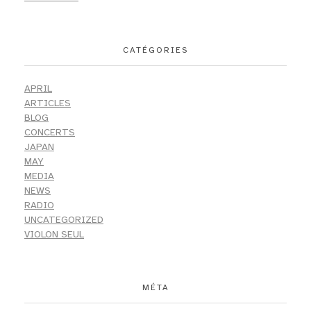
CATÉGORIES
APRIL
ARTICLES
BLOG
CONCERTS
JAPAN
MAY
MEDIA
NEWS
RADIO
UNCATEGORIZED
VIOLON SEUL
MÉTA