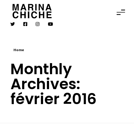
MARINA CHICHE
Violon
Home
Monthly
Archives:
février 2016