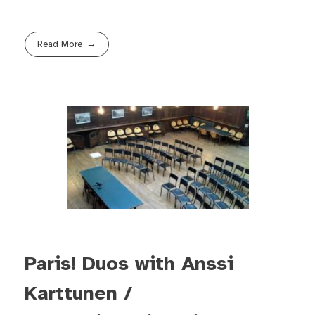
Read More
Paris! Duos with Anssi
Karttunen /