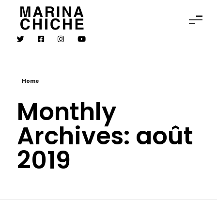
MARINA CHICHE
Violon
Home
Monthly
Archives: août
2019