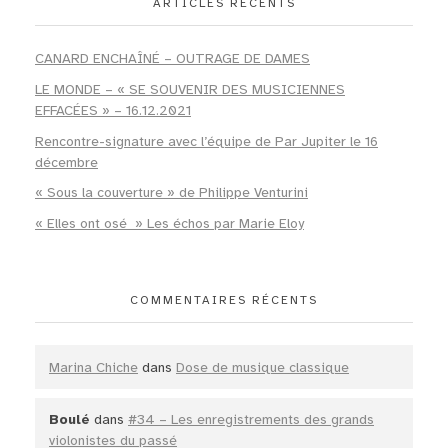
ARTICLES RÉCENTS
CANARD ENCHAÎNÉ – OUTRAGE DE DAMES
LE MONDE – « SE SOUVENIR DES MUSICIENNES
EFFACÉES » – 16.12.2021
Rencontre-signature avec l’équipe de Par Jupiter le 16
décembre
« Sous la couverture » de Philippe Venturini
« Elles ont osé » Les échos par Marie Eloy
COMMENTAIRES RÉCENTS
Marina Chiche
dans
Dose de musique classique
Boulé
dans
#34 – Les enregistrements des grands
violonistes du passé