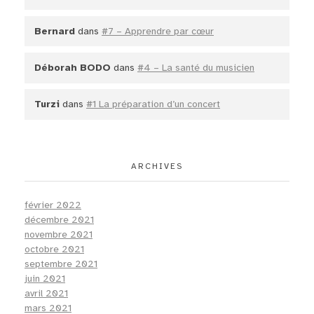
Bernard
dans
#7 – Apprendre par cœur
Déborah BODO
dans
#4 – La santé du musicien
Turzi
dans
#1 La préparation d’un concert
ARCHIVES
février 2022
décembre 2021
novembre 2021
octobre 2021
septembre 2021
juin 2021
avril 2021
mars 2021