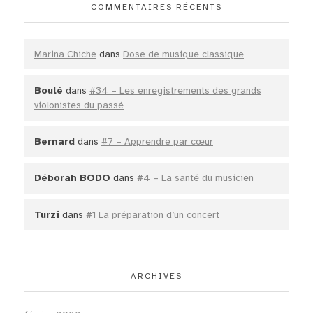
COMMENTAIRES RÉCENTS
Marina Chiche
dans
Dose de musique classique
Boulé
dans
#34 – Les enregistrements des grands
violonistes du passé
Bernard
dans
#7 – Apprendre par cœur
Déborah BODO
dans
#4 – La santé du musicien
Turzi
dans
#1 La préparation d’un concert
ARCHIVES