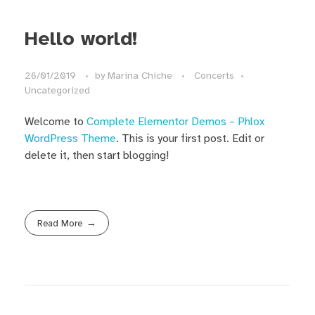
Hello world!
26/01/2019
by
Marina Chiche
Concerts
Uncategorized
Welcome to
Complete Elementor Demos – Phlox
WordPress Theme
. This is your first post. Edit or
delete it, then start blogging!
Read More