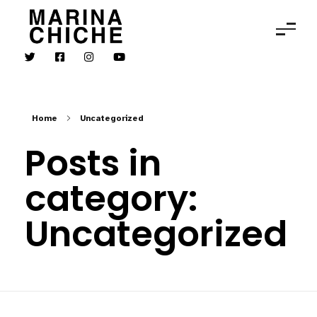
MARINA CHICHE
Violon
Home
Uncategorized
Posts in
category:
Uncategorized