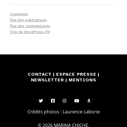
Connexion
Flux des publications
Flux des commentaires
Site de WordPress-FR
CONTACT
|
ESPACE PRESSE
|
NEWSLETTER
|
MENTIONS
Crédits photos : Laurence Laborie
© 2026 MARINA CHICHE.