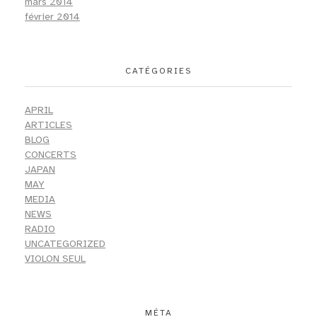
mars 2014
février 2014
CATÉGORIES
APRIL
ARTICLES
BLOG
CONCERTS
JAPAN
MAY
MEDIA
NEWS
RADIO
UNCATEGORIZED
VIOLON SEUL
MÉTA