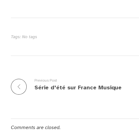
Tags: No tags
Previous Post
Série d’été sur France Musique
Comments are closed.