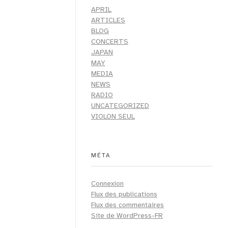
APRIL
ARTICLES
BLOG
CONCERTS
JAPAN
MAY
MEDIA
NEWS
RADIO
UNCATEGORIZED
VIOLON SEUL
MÉTA
Connexion
Flux des publications
Flux des commentaires
Site de WordPress-FR