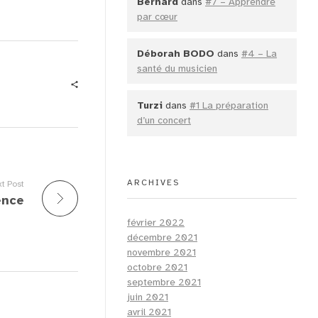
Bernard
dans
#7 – Apprendre
par cœur
Déborah BODO
dans
#4 – La
santé du musicien
Turzi
dans
#1 La préparation
d’un concert
ARCHIVES
t Post
ence
février 2022
décembre 2021
novembre 2021
octobre 2021
septembre 2021
juin 2021
avril 2021