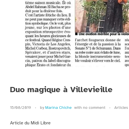
Duo magique à Villevieille
15/08/2019
by
Marina Chiche
with
no comment
Articles
Article du Midi Libre