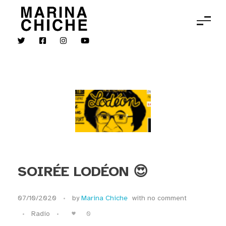
MARINA CHICHE
Violon
SOIRÉE LODÉON 😍
07/10/2020
by
Marina Chiche
with
no comment
0
Radio