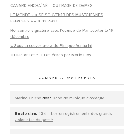
CANARD ENCHAÎNÉ – OUTRAGE DE DAMES
LE MONDE – « SE SOUVENIR DES MUSICIENNES
EFFACÉES » – 16.12.2021
Rencontre-signature avec l’équipe de Par Jupiter le 16
décembre
« Sous la couverture » de Philippe Venturini
« Elles ont osé » Les échos par Marie Eloy
COMMENTAIRES RÉCENTS
Marina Chiche
dans
Dose de musique classique
Boulé
dans
#34 – Les enregistrements des grands
violonistes du passé