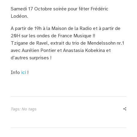
Samedi 17 Octobre soirée pour fêter Frédéric
Lodéon.
A partir de 19h à la Maison de la Radio et à partir de
20H sur les ondes de France Musique !!
Tzigane de Ravel, extrait du trio de Mendelssohn nr.1
avec Aurélien Pontier et Anastasia Kobekina et
d’autres surprises !
Info
ici
!
Tags: No tags