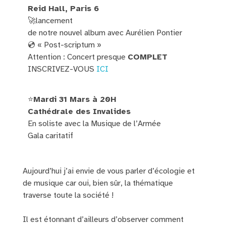
Reid Hall, Paris 6
🚀lancement
de notre nouvel album avec Aurélien Pontier
💿 « Post-scriptum »
Attention : Concert presque
COMPLET
INSCRIVEZ-VOUS
ICI
⭐️
Mardi 31 Mars à 20H
Cathédrale des Invalides
En soliste avec la Musique de l’Armée
Gala caritatif
Aujourd’hui j’ai envie de vous parler d’écologie et
de musique car oui, bien sûr, la thématique
traverse toute la société !
Il est étonnant d’ailleurs d’observer comment