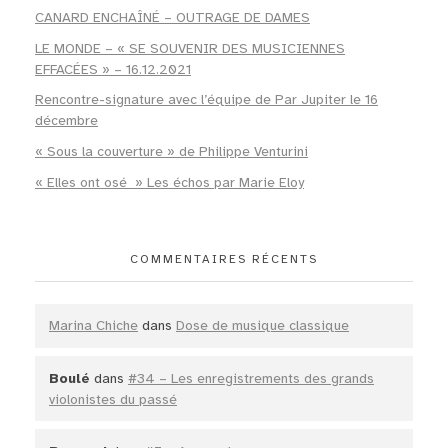
CANARD ENCHAÎNÉ – OUTRAGE DE DAMES
LE MONDE – « SE SOUVENIR DES MUSICIENNES
EFFACÉES » – 16.12.2021
Rencontre-signature avec l’équipe de Par Jupiter le 16
décembre
« Sous la couverture » de Philippe Venturini
« Elles ont osé » Les échos par Marie Eloy
COMMENTAIRES RÉCENTS
Marina Chiche
dans
Dose de musique classique
Boulé
dans
#34 – Les enregistrements des grands
violonistes du passé