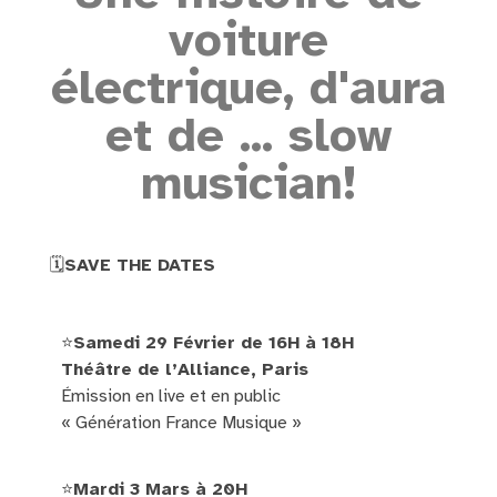
voiture
électrique, d'aura
et de ... slow
musician!
🗓
SAVE THE DATES
⭐️
Samedi 29 Février de 16H à 18H
Théâtre de l’Alliance, Paris
Émission en live et en public
« Génération France Musique »
⭐️
Mardi 3 Mars à 20H