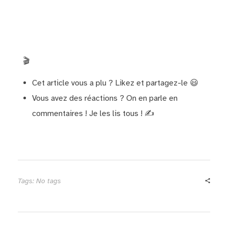
🎬
Cet article vous a plu ? Likez et partagez-le 😃
Vous avez des réactions ? On en parle en
commentaires ! Je les lis tous ! ✍️
Tags: No tags