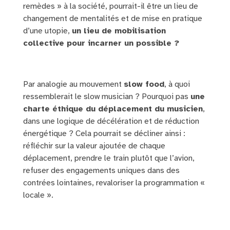
remèdes » à la société, pourrait-il être un lieu de
changement de mentalités et de mise en pratique
d’une utopie,
un lieu de mobilisation
collective pour incarner un possible ?
Par analogie au mouvement
slow food
, à quoi
ressemblerait le slow musician ? Pourquoi pas
une
charte éthique du déplacement du musicien
,
dans une logique de décélération et de réduction
énergétique ? Cela pourrait se décliner ainsi :
réfléchir sur la valeur ajoutée de chaque
déplacement, prendre le train plutôt que l’avion,
refuser des engagements uniques dans des
contrées lointaines, revaloriser la programmation «
locale ».