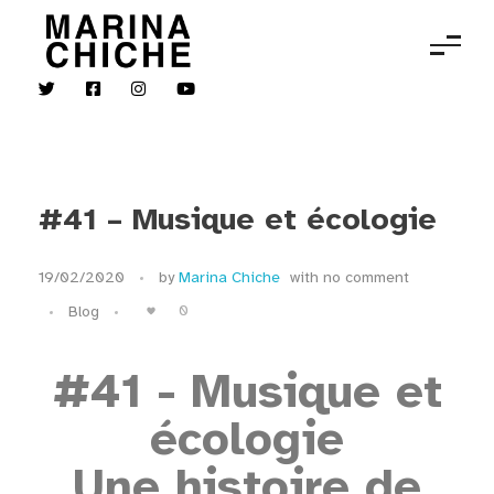
MARINA CHICHE
Violon
#41 – Musique et écologie
19/02/2020
by
Marina Chiche
with
no comment
0
Blog
#41 - Musique et
écologie
Une histoire de