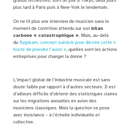
grands orchestres, sont un jour à Tokyo, deux jours
plus tard à Paris puis à New-York le lendemain.
On ne lit plus une interview de musicien sans le
moment de contrition attendu sur son
bilan
carbone « catastrophique »
. Mais, au-delà
du
flygskam, concept suédois pour décrire cette «
honte de prendre l’avion »
, quelles sont les actions
entreprises pour changer la donne ?
L’impact global de l’industrie musicale est sans
doute faible par rapport à d’autres secteurs. Il est
d’ailleurs difficile d’obtenir des statistiques claires
sur les migrations annuelles en avion des
musiciens classiques. Mais la question se pose
avec insistance – à l’échelle individuelle et
collective.