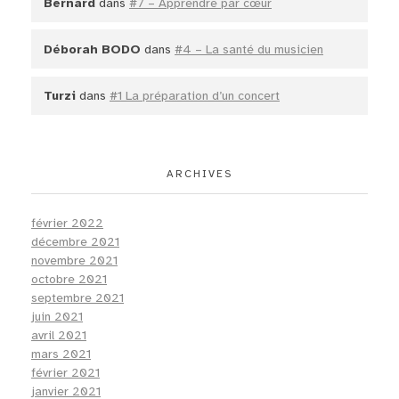
Bernard
dans
#7 – Apprendre par cœur
Déborah BODO
dans
#4 – La santé du musicien
Turzi
dans
#1 La préparation d’un concert
ARCHIVES
février 2022
décembre 2021
novembre 2021
octobre 2021
septembre 2021
juin 2021
avril 2021
mars 2021
février 2021
janvier 2021