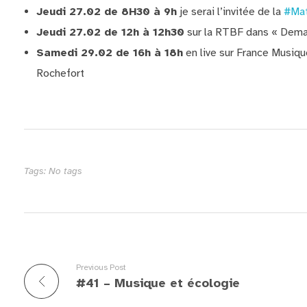
Jeudi 27.02 de 8H30 à 9h
je serai l’invitée de la
#Mat
Jeudi 27.02 de 12h à 12h30
sur la RTBF dans « Dema
Samedi 29.02 de 16h à 18h
en live sur France Musiqu
Rochefort
Tags: No tags
Previous Post
#41 – Musique et écologie