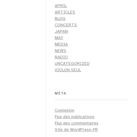
APRIL
ARTICLES
BLOG
CONCERTS
JAPAN
MAY
MEDIA
NEWS
RADIO
UNCATEGORIZED
VIOLON SEUL
MÉTA
Connexion
Flux des publications
Flux des commentaires
Site de WordPress-FR