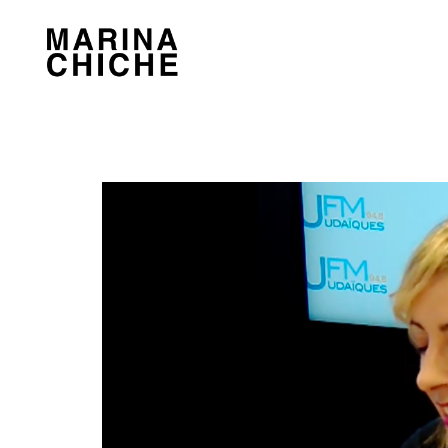
MARINA CHICHE
Violon