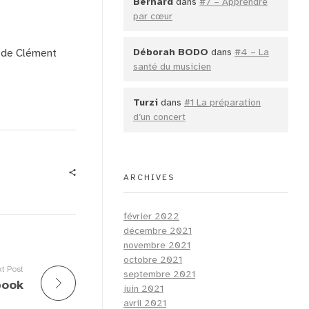
Bernard
dans
#7 – Apprendre
par cœur
Déborah BODO
dans
#4 – La
U de Clément
santé du musicien
Turzi
dans
#1 La préparation
d’un concert
ARCHIVES
février 2022
décembre 2021
novembre 2021
octobre 2021
t Post
septembre 2021
book
juin 2021
avril 2021