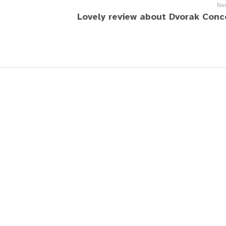
Nex
Lovely review about Dvorak Conc