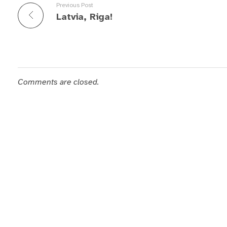
Previous Post
Latvia, Riga!
Comments are closed.