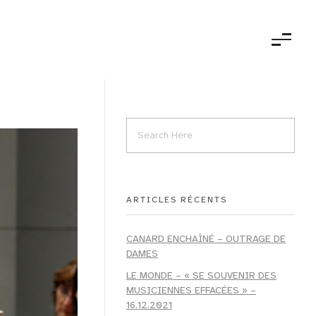
ARTICLES RÉCENTS
CANARD ENCHAÎNÉ – OUTRAGE DE
DAMES
LE MONDE – « SE SOUVENIR DES
MUSICIENNES EFFACÉES » –
16.12.2021