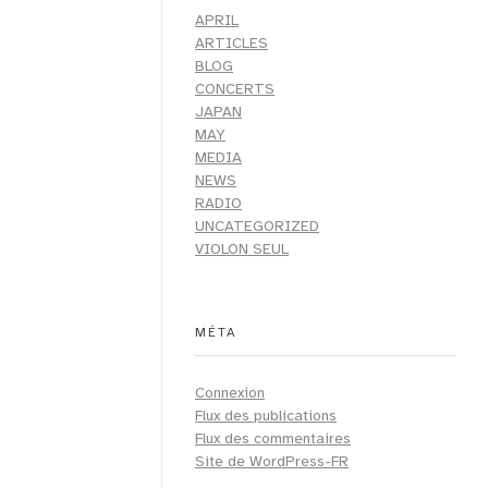
APRIL
ARTICLES
BLOG
CONCERTS
JAPAN
MAY
MEDIA
NEWS
RADIO
UNCATEGORIZED
VIOLON SEUL
MÉTA
Connexion
Flux des publications
Flux des commentaires
Site de WordPress-FR