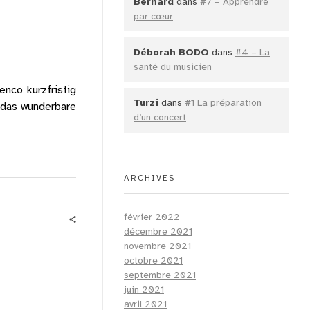
Bernard
dans
#7 – Apprendre
par cœur
Déborah BODO
dans
#4 – La
santé du musicien
nco kurzfristig
Turzi
dans
#1 La préparation
 das wunderbare
d’un concert
ARCHIVES
février 2022
décembre 2021
novembre 2021
octobre 2021
septembre 2021
juin 2021
avril 2021