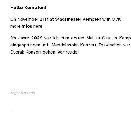
Hallo Kempten!
On November 21st at Stadttheater Kempten with OVK
more infos
here
Im Jahre 2008 war ich zum ersten Mal zu Gast in Kempt
eingesprungen, mit Mendelssohn Konzert. Inzwischen war 
Dvorak Konzert gehen. Vorfreude!
Tags: No tags