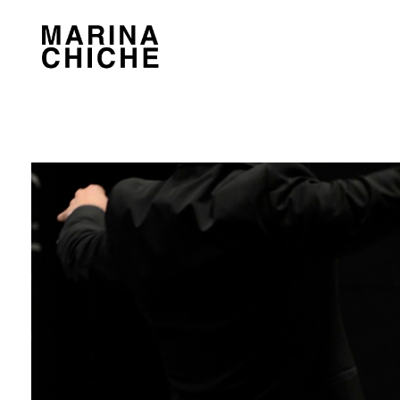
MARINA CHICHE
Violon