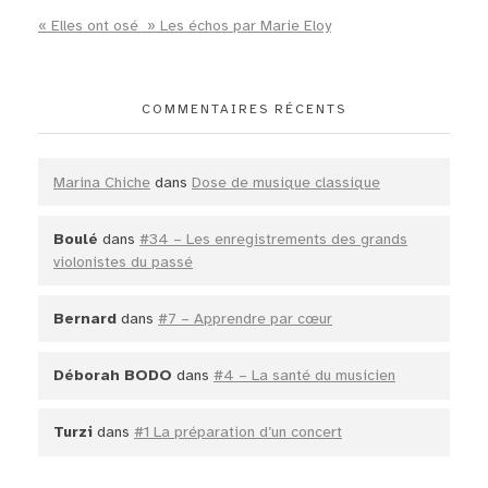
« Elles ont osé » Les échos par Marie Eloy
COMMENTAIRES RÉCENTS
Marina Chiche
dans
Dose de musique classique
Boulé
dans
#34 – Les enregistrements des grands
violonistes du passé
Bernard
dans
#7 – Apprendre par cœur
Déborah BODO
dans
#4 – La santé du musicien
Turzi
dans
#1 La préparation d’un concert