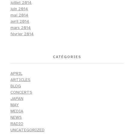
juillet 2014
juin 2014
mai 2014
avril 2014
mars 2014
février 2014
CATÉGORIES
APRIL
ARTICLES
BLOG
CONCERTS
JAPAN
MAY
MEDIA
NEWS
RADIO
UNCATEGORIZED