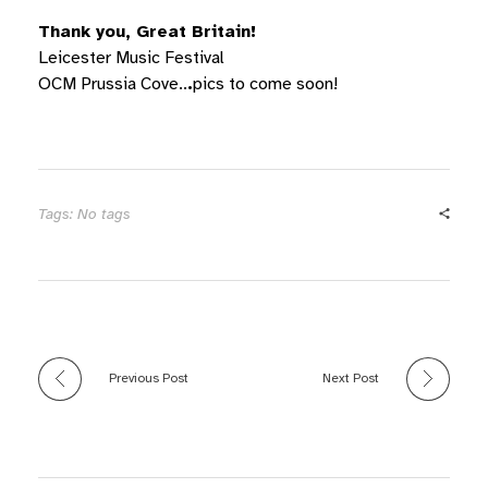
Thank you, Great Britain!
Leicester Music Festival
OCM Prussia Cove..
.
pics to come soon!
Tags: No tags
Previous Post
Next Post