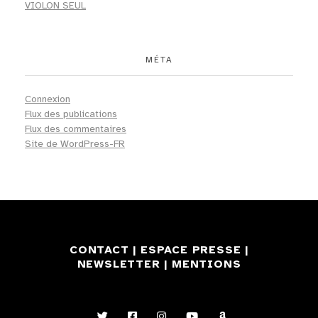
VIOLON SEUL
MÉTA
Connexion
Flux des publications
Flux des commentaires
Site de WordPress-FR
CONTACT
|
ESPACE PRESSE
|
NEWSLETTER
|
MENTIONS