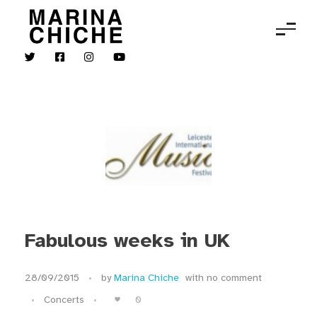
MARINA CHICHE
Violon
Fabulous weeks in UK
28/09/2015
by
Marina Chiche
with
no comment
0
Concerts