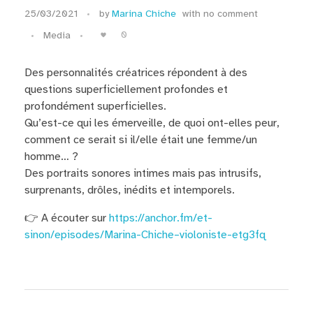
25/03/2021
by
Marina Chiche
with
no comment
0
Media
Des personnalités créatrices répondent à des
questions superficiellement profondes et
profondément superficielles.
Qu’est-ce qui les émerveille, de quoi ont-elles peur,
comment ce serait si il/elle était une femme/un
homme… ?
Des portraits sonores intimes mais pas intrusifs,
surprenants, drôles, inédits et intemporels.
👉 A écouter sur
https://anchor.fm/et-
sinon/episodes/Marina-Chiche–violoniste-etg3fq