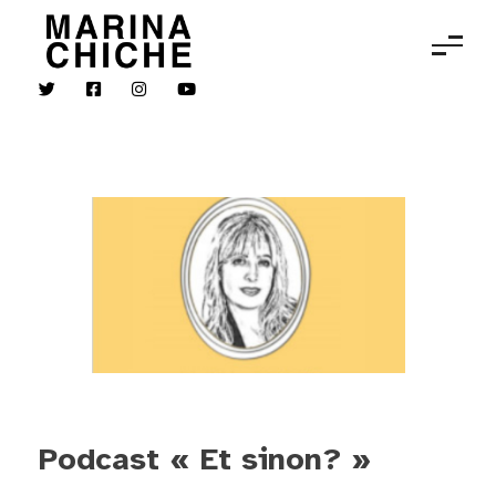
MARINA CHICHE
Violon
Podcast « Et sinon? »