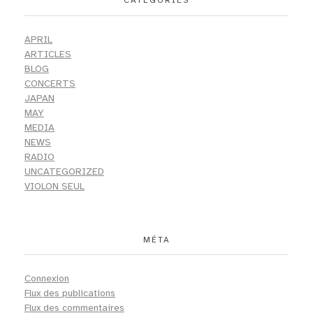
CATÉGORIES
APRIL
ARTICLES
BLOG
CONCERTS
JAPAN
MAY
MEDIA
NEWS
RADIO
UNCATEGORIZED
VIOLON SEUL
MÉTA
Connexion
Flux des publications
Flux des commentaires